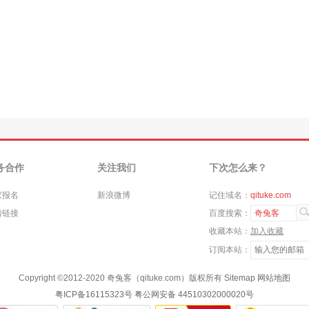
务合作
关注我们
下次怎么来？
家报名
新浪微博
记住域名：
qituke.com
情链接
百度搜索：
奇兔客
收藏本站：
加入收藏
订阅本站：
Copyright ©
2012-2020
奇兔客（qituke.com）版权所有
Sitemap
网站地图
粤ICP备16115323号
粤公网安备 44510302000020号