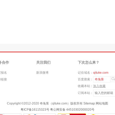
务合作
关注我们
下次怎么来？
家报名
新浪微博
记住域名：
qituke.com
情链接
百度搜索：
奇兔客
收藏本站：
加入收藏
订阅本站：
Copyright ©
2012-2020
奇兔客（qituke.com）版权所有
Sitemap
网站地图
粤ICP备16115323号
粤公网安备 44510302000020号