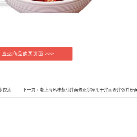
> 直达商品购买页面 >>>
上一篇：白细胞水光喷雾抗皱保湿补水紧致长效保湿锁水控油修复男女正品