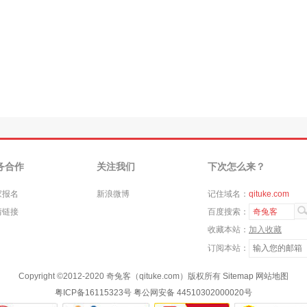
务合作
关注我们
下次怎么来？
家报名
新浪微博
记住域名：
qituke.com
情链接
百度搜索：
奇兔客
收藏本站：
加入收藏
订阅本站：
Copyright ©
2012-2020
奇兔客（qituke.com）版权所有
Sitemap
网站地图
粤ICP备16115323号
粤公网安备 44510302000020号