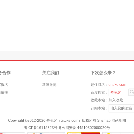
务合作
关注我们
下次怎么来？
家报名
新浪微博
记住域名：
qituke.com
情链接
百度搜索：
奇兔客
收藏本站：
加入收藏
订阅本站：
Copyright ©
2012-2020
奇兔客（qituke.com）版权所有
Sitemap
网站地图
粤ICP备16115323号
粤公网安备 44510302000020号