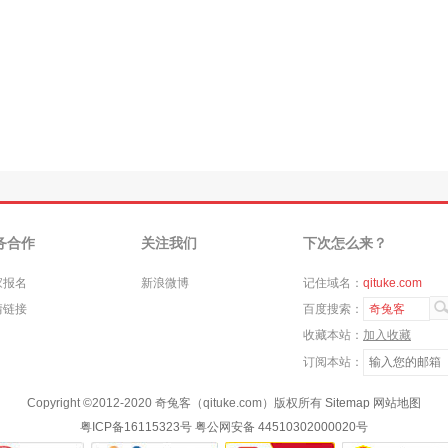
务合作
关注我们
下次怎么来？
家报名
新浪微博
记住域名：
qituke.com
情链接
百度搜索：
奇兔客
收藏本站：
加入收藏
订阅本站：
Copyright ©
2012-2020
奇兔客（qituke.com）版权所有
Sitemap
网站地图
粤ICP备16115323号
粤公网安备 44510302000020号