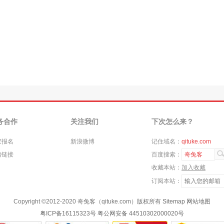
务合作
关注我们
下次怎么来？
家报名
新浪微博
记住域名：
qituke.com
情链接
百度搜索：
奇兔客
收藏本站：
加入收藏
订阅本站：
Copyright ©
2012-2020
奇兔客（qituke.com）版权所有
Sitemap
网站地图
粤ICP备16115323号
粤公网安备 44510302000020号