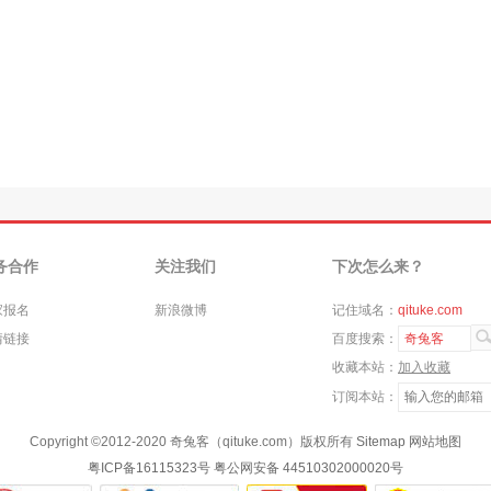
务合作
关注我们
下次怎么来？
家报名
新浪微博
记住域名：
qituke.com
情链接
百度搜索：
奇兔客
收藏本站：
加入收藏
订阅本站：
Copyright ©
2012-2020
奇兔客（qituke.com）版权所有
Sitemap
网站地图
粤ICP备16115323号
粤公网安备 44510302000020号