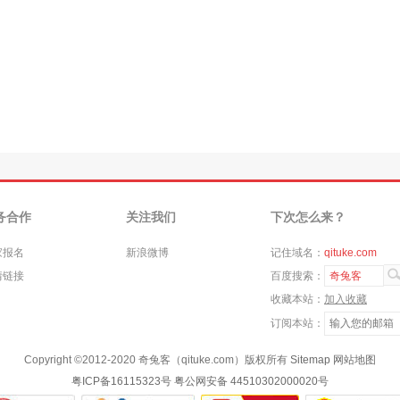
务合作
关注我们
下次怎么来？
家报名
新浪微博
记住域名：
qituke.com
情链接
百度搜索：
奇兔客
收藏本站：
加入收藏
订阅本站：
Copyright ©
2012-2020
奇兔客（qituke.com）版权所有
Sitemap
网站地图
粤ICP备16115323号
粤公网安备 44510302000020号