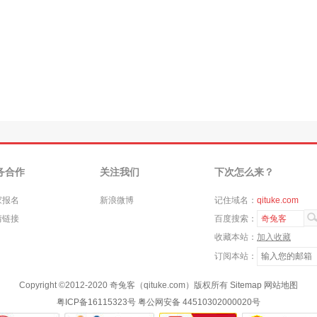
务合作
关注我们
下次怎么来？
家报名
新浪微博
记住域名：
qituke.com
情链接
百度搜索：
奇兔客
收藏本站：
加入收藏
订阅本站：
Copyright ©
2012-2020
奇兔客（qituke.com）版权所有
Sitemap
网站地图
粤ICP备16115323号
粤公网安备 44510302000020号