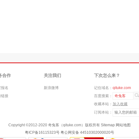
务合作
关注我们
下次怎么来？
家报名
新浪微博
记住域名：
qituke.com
情链接
百度搜索：
奇兔客
收藏本站：
加入收藏
订阅本站：
Copyright ©
2012-2020
奇兔客（qituke.com）版权所有
Sitemap
网站地图
粤ICP备16115323号
粤公网安备 44510302000020号