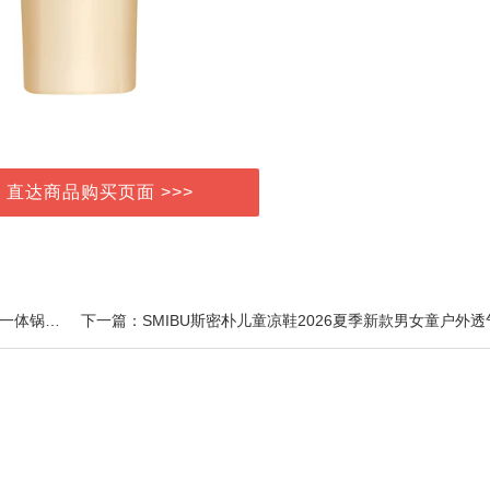
> 直达商品购买页面 >>>
上一篇：右感主义316L不锈钢小奶锅一人食多功能煎煮一体锅无涂层不粘小锅