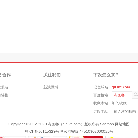
务合作
关注我们
下次怎么来？
家报名
新浪微博
记住域名：
qituke.com
情链接
百度搜索：
奇兔客
收藏本站：
加入收藏
订阅本站：
Copyright ©
2012-2020
奇兔客（qituke.com）版权所有
Sitemap
网站地图
粤ICP备16115323号
粤公网安备 44510302000020号