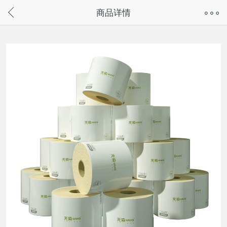
奇兔客手机页面版已下线，
商品详情
请通过微信或支付宝搜“奇兔客小程序”访问