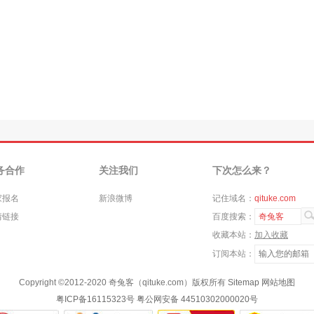
务合作
关注我们
下次怎么来？
家报名
新浪微博
记住域名：
qituke.com
情链接
百度搜索：
奇兔客
收藏本站：
加入收藏
订阅本站：
Copyright ©
2012-2020
奇兔客（qituke.com）版权所有
Sitemap
网站地图
粤ICP备16115323号
粤公网安备 44510302000020号