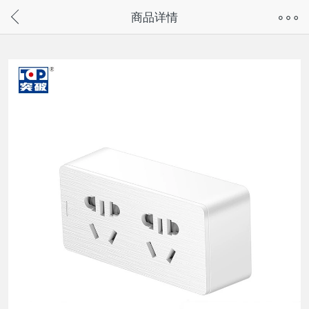
奇兔客手机页面版已下线，
商品详情
请通过微信或支付宝搜“奇兔客小程序”访问