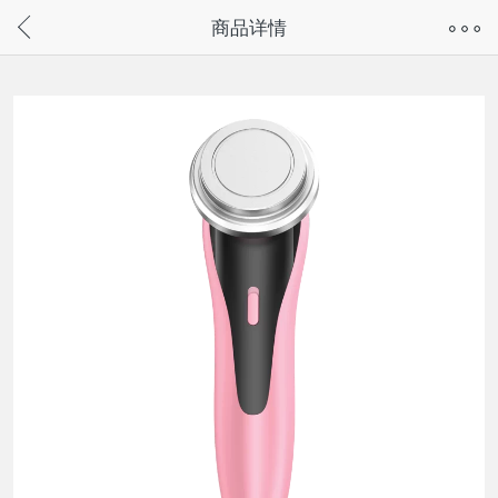
奇兔客手机页面版已下线，
商品详情
请通过微信或支付宝搜“奇兔客小程序”访问