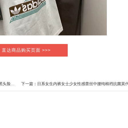
> 直达商品购买页面 >>>
上一篇：美容仪家用光子嫩肤面膜导入仪器提拉紧致祛黑头脸部按摩毛孔清洁