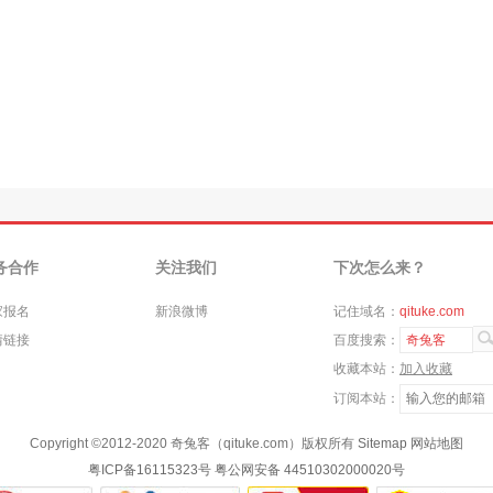
务合作
关注我们
下次怎么来？
家报名
新浪微博
记住域名：
qituke.com
情链接
百度搜索：
奇兔客
收藏本站：
加入收藏
订阅本站：
Copyright ©
2012-2020
奇兔客（qituke.com）版权所有
Sitemap
网站地图
粤ICP备16115323号
粤公网安备 44510302000020号