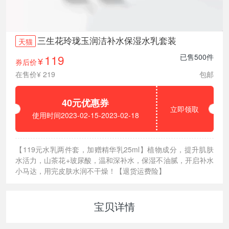
三生花玲珑玉润洁补水保湿水乳套装
天猫
119
已售500件
券后价
¥
在售价¥ 219
包邮
40元优惠券
立即领取
使用时间2023-02-15-2023-02-18
【119元水乳两件套，加赠精华乳25ml】植物成分，提升肌肤
水活力，山茶花+玻尿酸，温和深补水，保湿不油腻，开启补水
小马达，用完皮肤水润不干燥！【退货运费险】
宝贝详情