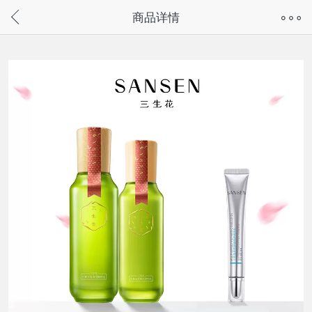
奇兔客手机页面版已下线，
商品详情
请通过微信或支付宝搜“奇兔客小程序”访问