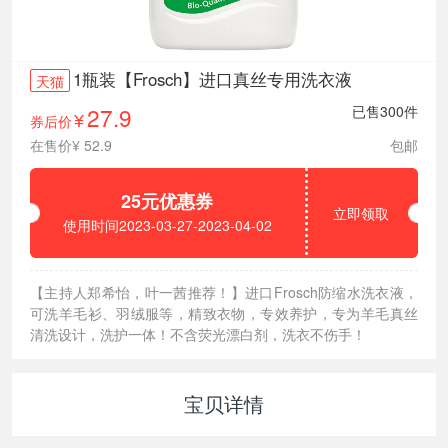
1瓶装【Frosch】进口真丝专用洗衣液
天猫
27.9
已售300件
券后价
¥
在售价¥ 52.9
包邮
25元优惠券
立即领取
使用时间2023-03-27-2023-04-02
【主持人郑希怡，叶一茜推荐！】进口Frosch防缩水洗衣液，
可洗羊毛衫、羽绒服等，精致衣物，专效养护，专为羊毛真丝
清洗设计，洗护一体！不含荧光漂白剂，洗衣不伤手！
宝贝详情