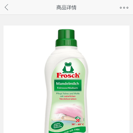
奇兔客手机页面版已下线，
商品详情
请通过微信或支付宝搜“奇兔客小程序”访问