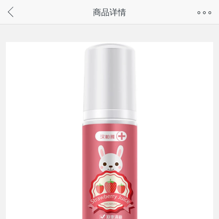
奇兔客手机页面版已下线，
商品详情
请通过微信或支付宝搜“奇兔客小程序”访问