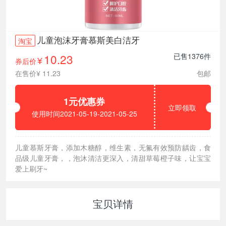
儿童泡沫牙膏慕斯美白洁牙
淘宝
10.23
已售1376件
券后价
¥
在售价¥ 11.23
包邮
1元优惠券
立即领取
使用时间2021-05-19-2021-05-25
儿童慕斯牙膏，添加木糖醇，维生素，无氟有效预防龋齿，食
品级儿童牙膏，，泡沐清洁更深入，清甜草莓橙子味，让宝宝
爱上刷牙~
宝贝详情