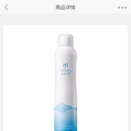
奇兔客手机页面版已下线，
商品详情
请通过微信或支付宝搜“奇兔客小程序”访问