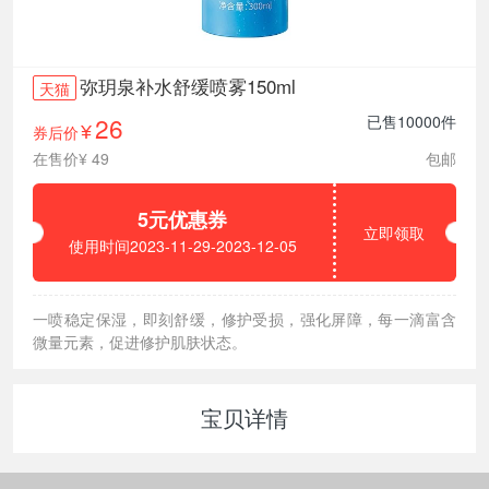
弥玥泉补水舒缓喷雾150ml
天猫
26
已售10000件
券后价
¥
在售价¥ 49
包邮
5元优惠券
立即领取
使用时间2023-11-29-2023-12-05
一喷稳定保湿，即刻舒缓，修护受损，强化屏障，每一滴富含
微量元素，促进修护肌肤状态。
宝贝详情