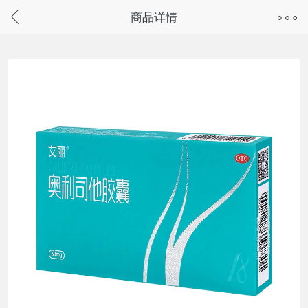
奇兔客手机页面版已下线，
商品详情
请通过微信或支付宝搜“奇兔客小程序”访问