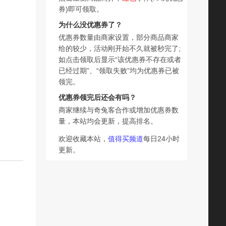
券)即可领取。
为什么没优惠券了？
优惠券数量由商家设置，部分商品商家
给的较少，活动刚开始不久就被秒完了;
如点击领取后显示“该优惠券不存在或者
已经过期”、“领取失败”均为优惠券已被
领完。
优惠券领完后还会有吗？
商家继续与奇兔客合作或增加优惠券数
量，本站均会更新，提高排名。
欢迎收藏本站，
值得买频道
每日24小时
更新。