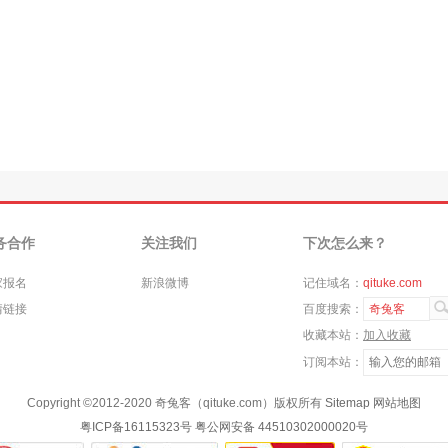
务合作
关注我们
下次怎么来？
家报名
新浪微博
记住域名：
qituke.com
情链接
百度搜索：
奇兔客
收藏本站：
加入收藏
订阅本站：
Copyright ©
2012-2020
奇兔客（qituke.com）版权所有
Sitemap
网站地图
粤ICP备16115323号
粤公网安备 44510302000020号