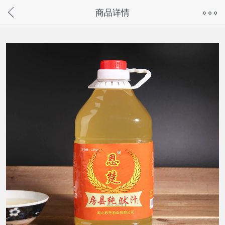
奇兔客手机页面版已下线，
商品详情
请通过微信或支付宝搜“奇兔客小程序”访问