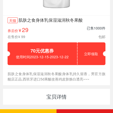
肌肤之食身体乳保湿滋润秋冬果酸
天猫
29
已售1000件
券后价
¥
在售价¥ 99
包邮
70元优惠券
立即领取
使用时间2023-12-15-2023-12-22
肌肤之食身体乳保湿滋润秋冬果酸身体乳持久留香，男官方旗
舰店正品,西班牙进口5d果酸改善鸡皮肤焕白透亮~~~
宝贝详情