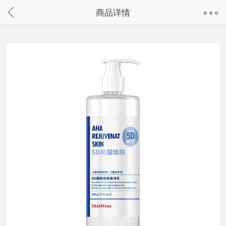
奇兔客手机页面版已下线，
商品详情
请通过微信或支付宝搜“奇兔客小程序”访问