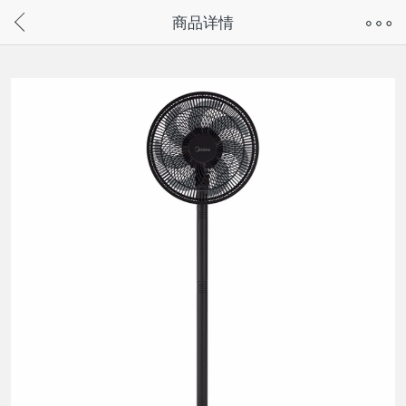
奇兔客手机页面版已下线，
商品详情
请通过微信或支付宝搜“奇兔客小程序”访问