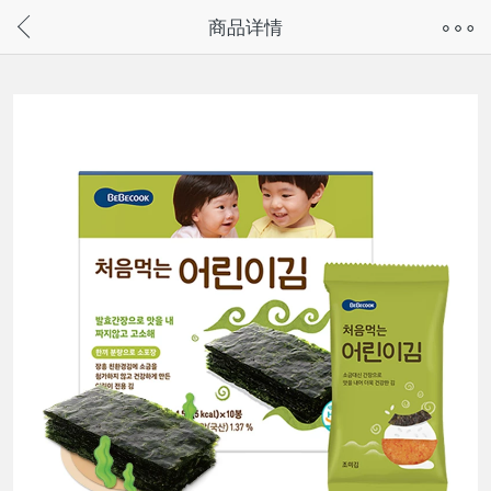
奇兔客手机页面版已下线，
商品详情
请通过微信或支付宝搜“奇兔客小程序”访问