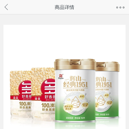
奇兔客手机页面版已下线，
商品详情
请通过微信或支付宝搜“奇兔客小程序”访问