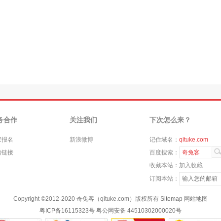
务合作
关注我们
下次怎么来？
家报名
新浪微博
记住域名：
qituke.com
情链接
百度搜索：
奇兔客
收藏本站：
加入收藏
订阅本站：
Copyright ©
2012-2020
奇兔客（qituke.com）版权所有
Sitemap
网站地图
粤ICP备16115323号
粤公网安备 44510302000020号