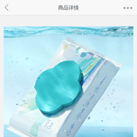
奇兔客手机页面版已下线，
商品详情
请通过微信或支付宝搜“奇兔客小程序”访问