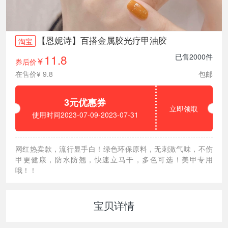
【恩妮诗】百搭金属胶光疗甲油胶
淘宝
11.8
已售2000件
券后价
¥
在售价¥ 9.8
包邮
3元优惠券
立即领取
使用时间2023-07-09-2023-07-31
网红热卖款，流行显手白！绿色环保原料，无刺激气味，不伤
甲更健康，防水防翘，快速立马干，多色可选！美甲专用
哦！！
宝贝详情