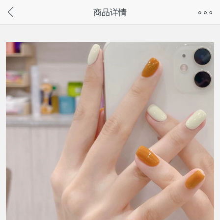
奇兔客手机页面版已下线，
商品详情
请通过微信或支付宝搜“奇兔客小程序”访问