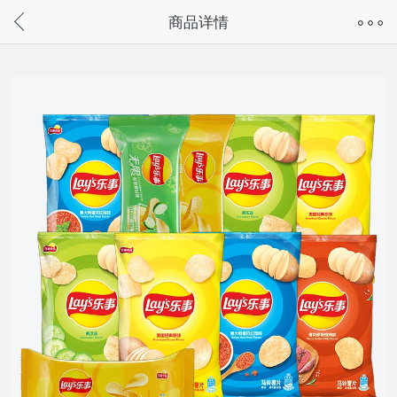
奇兔客手机页面版已下线，
商品详情
请通过微信或支付宝搜“奇兔客小程序”访问