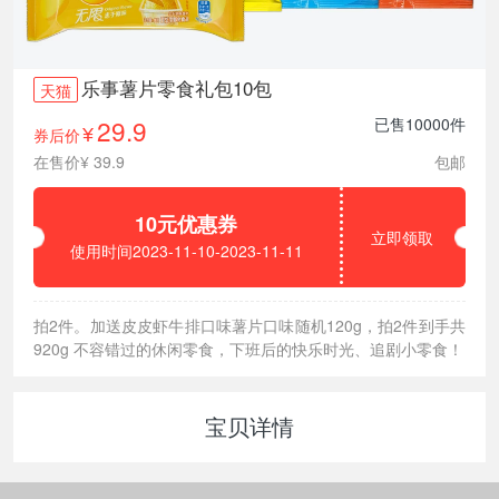
乐事薯片零食礼包10包
天猫
29.9
已售10000件
券后价
¥
在售价¥ 39.9
包邮
10元优惠券
立即领取
使用时间2023-11-10-2023-11-11
拍2件。加送皮皮虾牛排口味薯片口味随机120g，拍2件到手共
920g 不容错过的休闲零食，下班后的快乐时光、追剧小零食！
宝贝详情