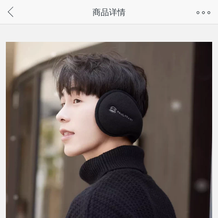
奇兔客手机页面版已下线，
商品详情
请通过微信或支付宝搜“奇兔客小程序”访问