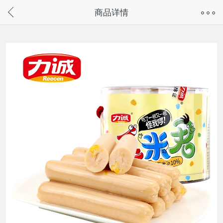
奇兔客手机页面版已下线，
商品详情
请通过微信或支付宝搜“奇兔客小程序”访问