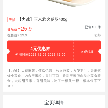
【力诚】玉米君火腿肠400g
天猫
25.9
已售100件
券后价
¥
在售价¥ 29.9
包邮
4元优惠券
立即领取
使用时间2023-12-03-2023-12-05
【力诚】央视推荐，值得信赖！独立包装，方便卫生，外出解
馋小零食。内含玉米粒，香甜可口，香甜玉米肠肉类小零食即
食，大粒甜玉米，香甜美味，吃了一根又一根，根本停不下
来！
宝贝详情