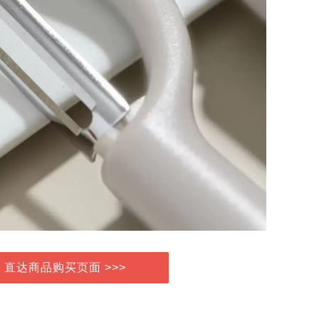
> 直达商品购买页面 >>>