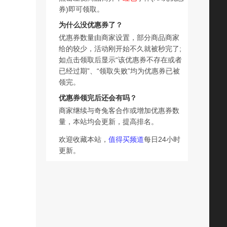
券)即可领取。
为什么没优惠券了？
优惠券数量由商家设置，部分商品商家
给的较少，活动刚开始不久就被秒完了;
如点击领取后显示“该优惠券不存在或者
已经过期”、“领取失败”均为优惠券已被
领完。
优惠券领完后还会有吗？
商家继续与奇兔客合作或增加优惠券数
量，本站均会更新，提高排名。
欢迎收藏本站，
值得买频道
每日24小时
更新。