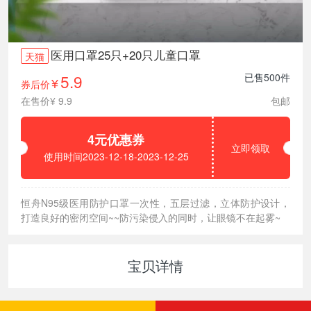
医用口罩25只+20只儿童口罩
天猫
5.9
已售500件
券后价
¥
在售价¥ 9.9
包邮
4元优惠券
立即领取
使用时间2023-12-18-2023-12-25
恒舟N95级医用防护口罩一次性，五层过滤，立体防护设计，
打造良好的密闭空间~~防污染侵入的同时，让眼镜不在起雾~
宝贝详情