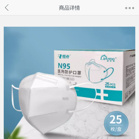
奇兔客手机页面版已下线，
商品详情
请通过微信或支付宝搜“奇兔客小程序”访问