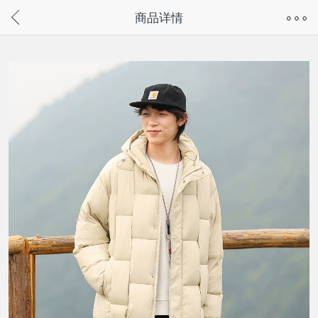
奇兔客手机页面版已下线，
商品详情
请通过微信或支付宝搜“奇兔客小程序”访问