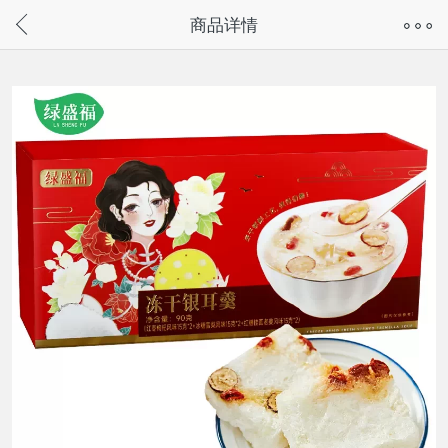
奇兔客手机页面版已下线，
商品详情
请通过微信或支付宝搜“奇兔客小程序”访问