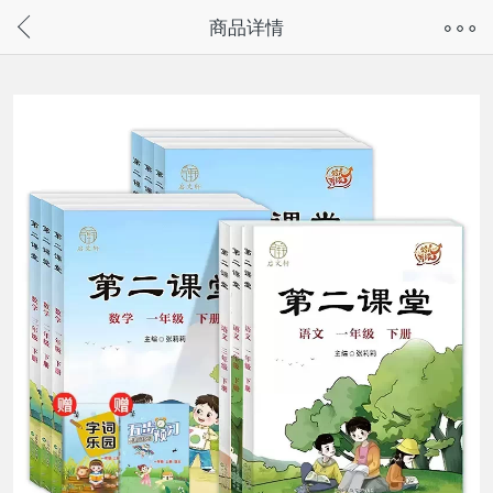
奇兔客手机页面版已下线，
商品详情
请通过微信或支付宝搜“奇兔客小程序”访问