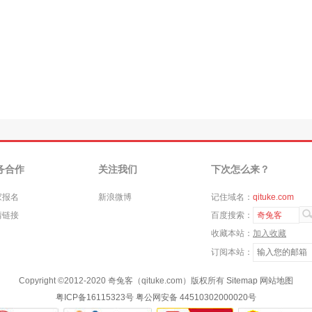
务合作
关注我们
下次怎么来？
家报名
新浪微博
记住域名：
qituke.com
情链接
百度搜索：
奇兔客
收藏本站：
加入收藏
订阅本站：
Copyright ©
2012-2020
奇兔客（qituke.com）版权所有
Sitemap
网站地图
粤ICP备16115323号
粤公网安备 44510302000020号