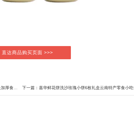
> 直达商品购买页面 >>>
上一篇：ruyue家务手套丁腈耐用厨房洗碗家用手套加长加厚食品级芦荟护手