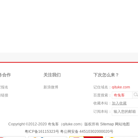
务合作
关注我们
下次怎么来？
家报名
新浪微博
记住域名：
qituke.com
情链接
百度搜索：
奇兔客
收藏本站：
加入收藏
订阅本站：
Copyright ©
2012-2020
奇兔客（qituke.com）版权所有
Sitemap
网站地图
粤ICP备16115323号
粤公网安备 44510302000020号