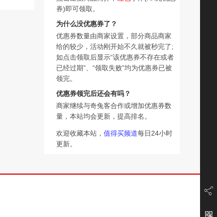
券)即可领取。
为什么没优惠券了？
优惠券数量由商家设置，部分商品商家
给的较少，活动刚开始不久就被秒完了;
如点击领取后显示“该优惠券不存在或者
已经过期”、“领取失败”均为优惠券已被
领完。
优惠券领完后还会有吗？
商家继续与奇兔客合作或增加优惠券数
量，本站均会更新，提高排名。
欢迎收藏本站，
值得买频道
每日24小时
更新。