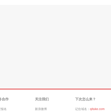
务合作
关注我们
下次怎么来？
家报名
新浪微博
记住域名：
qituke.com