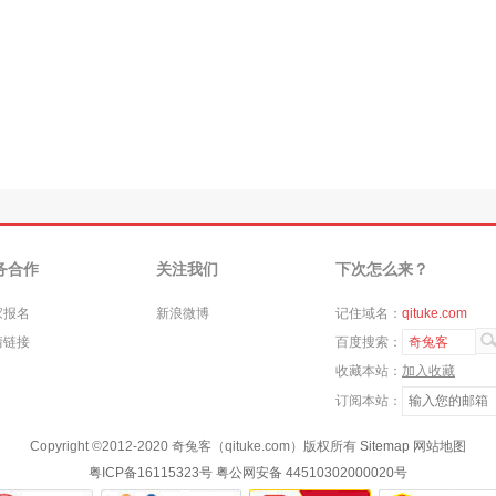
务合作
关注我们
下次怎么来？
家报名
新浪微博
记住域名：
qituke.com
情链接
百度搜索：
奇兔客
收藏本站：
加入收藏
订阅本站：
Copyright ©
2012-2020
奇兔客（qituke.com）版权所有
Sitemap
网站地图
粤ICP备16115323号
粤公网安备 44510302000020号