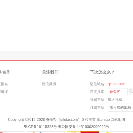
务合作
关注我们
下次怎么来？
家报名
新浪微博
记住域名：
qituke.com
情链接
百度搜索：
奇兔客
收藏本站：
加入收藏
订阅本站：
Copyright ©
2012-2020
奇兔客（qituke.com）版权所有
Sitemap
网站地图
粤ICP备16115323号
粤公网安备 44510302000020号