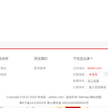
务合作
关注我们
下次怎么来？
家报名
新浪微博
记住域名：
qituke.com
情链接
百度搜索：
奇兔客
收藏本站：
加入收藏
订阅本站：
Copyright ©
2012-2020
奇兔客（qituke.com）版权所有
Sitemap
网站地图
粤ICP备16115323号
粤公网安备 44510302000020号