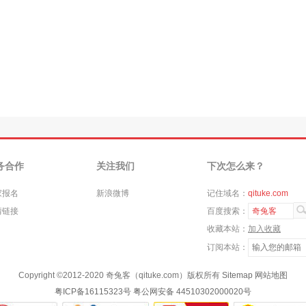
务合作
关注我们
下次怎么来？
家报名
新浪微博
记住域名：
qituke.com
情链接
百度搜索：
奇兔客
收藏本站：
加入收藏
订阅本站：
Copyright ©
2012-2020
奇兔客（qituke.com）版权所有
Sitemap
网站地图
粤ICP备16115323号
粤公网安备 44510302000020号