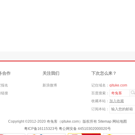
务合作
关注我们
下次怎么来？
家报名
新浪微博
记住域名：
qituke.com
情链接
百度搜索：
奇兔客
收藏本站：
加入收藏
订阅本站：
Copyright ©
2012-2020
奇兔客（qituke.com）版权所有
Sitemap
网站地图
粤ICP备16115323号
粤公网安备 44510302000020号