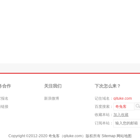
务合作
关注我们
下次怎么来？
家报名
新浪微博
记住域名：
qituke.com
情链接
百度搜索：
奇兔客
收藏本站：
加入收藏
订阅本站：
Copyright ©
2012-2020
奇兔客（qituke.com）版权所有
Sitemap
网站地图