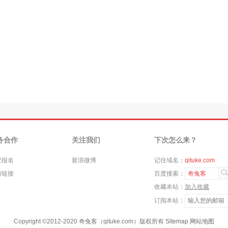
务合作
关注我们
下次怎么来？
家报名
新浪微博
记住域名：
qituke.com
情链接
百度搜索：
奇兔客
收藏本站：
加入收藏
订阅本站：
Copyright ©
2012-2020
奇兔客（qituke.com）版权所有
Sitemap
网站地图