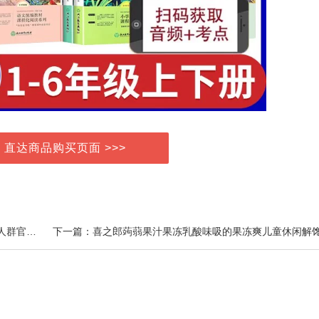
> 直达商品购买页面 >>>
上一篇：康小禾益生元多肽营养蛋白质粉中老年人运动人群官方旗舰店正品