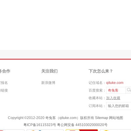
务合作
关注我们
下次怎么来？
家报名
新浪微博
记住域名：
qituke.com
情链接
百度搜索：
奇兔客
收藏本站：
加入收藏
订阅本站：
Copyright ©
2012-2020
奇兔客（qituke.com）版权所有
Sitemap
网站地图
粤ICP备16115323号
粤公网安备 44510302000020号