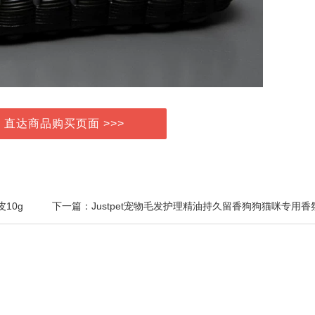
> 直达商品购买页面 >>>
10g