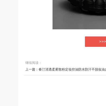
>>
继续阅读：
上一篇：春汀清透柔雾散粉定妆控油防水防汗不脱妆油皮