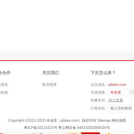
务合作
关注我们
下次怎么来？
家报名
新浪微博
记住域名：
qituke.com
情链接
百度搜索：
奇兔客
收藏本站：
加入收藏
订阅本站：
Copyright ©
2012-2020
奇兔客（qituke.com）版权所有
Sitemap
网站地图
粤ICP备16115323号
粤公网安备 44510302000020号